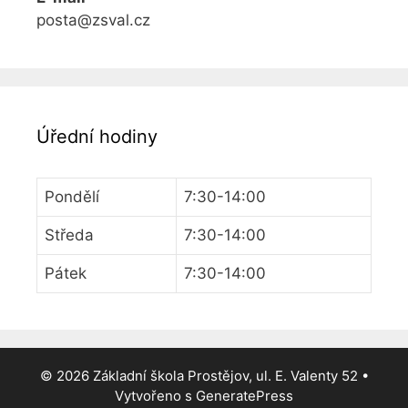
posta@zsval.cz
Úřední hodiny
Pondělí
7:30-14:00
Středa
7:30-14:00
Pátek
7:30-14:00
© 2026 Základní škola Prostějov, ul. E. Valenty 52
•
Vytvořeno s
GeneratePress