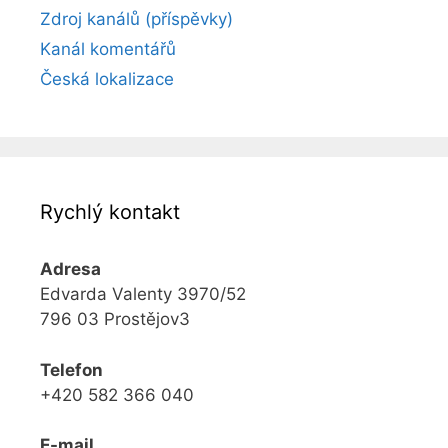
Zdroj kanálů (příspěvky)
Kanál komentářů
Česká lokalizace
Rychlý kontakt
Adresa
Edvarda Valenty 3970/52
796 03 Prostějov3
Telefon
+420 582 366 040
E-mail