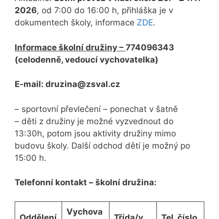
2026
, od 7:00 do 16:00 h, přihláška je v
dokumentech školy, informace
ZDE
.
Informace školní družiny –
774096343
(celodenně, vedoucí vychovatelka)
E-mail: druzina@zsval.cz
– sportovní převlečení – ponechat v šatně
– děti z družiny je možné vyzvednout do
13:30h, potom jsou aktivity družiny mimo
budovu školy. Další odchod dětí je možný po
15:00 h.
Telefonní kontakt – školní družina:
Vychova
Oddělení
Třída/y
Tel. číslo