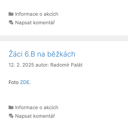
Rubriky
Informace o akcích
Napsat komentář
Žáci 6.B na běžkách
12. 2. 2025
autor:
Radomír Palát
Foto
ZDE
.
Rubriky
Informace o akcích
Napsat komentář