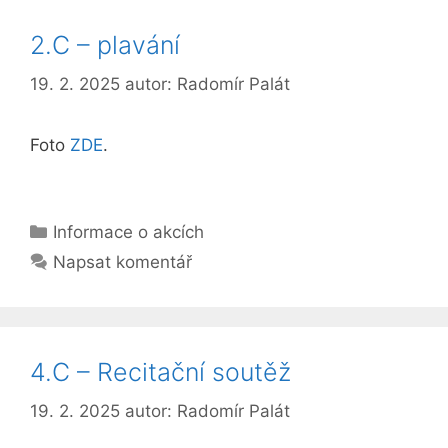
2.C – plavání
19. 2. 2025
autor:
Radomír Palát
Foto
ZDE
.
Rubriky
Informace o akcích
Napsat komentář
4.C – Recitační soutěž
19. 2. 2025
autor:
Radomír Palát