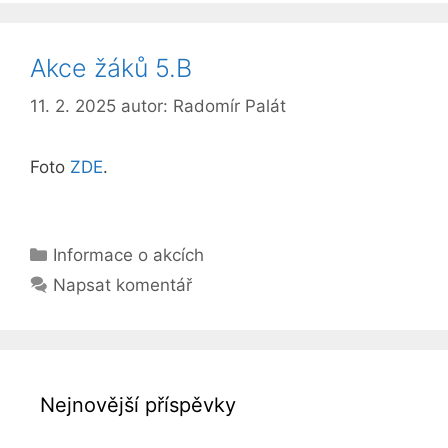
Akce žáků 5.B
11. 2. 2025
autor:
Radomír Palát
Foto
ZDE
.
Rubriky
Informace o akcích
Napsat komentář
Nejnovější příspěvky