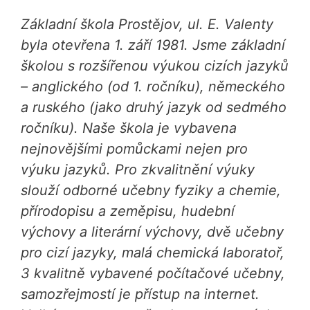
Základní škola Prostějov, ul. E. Valenty
byla otevřena 1. září 1981. Jsme základní
školou s rozšířenou výukou cizích jazyků
– anglického (od 1. ročníku), německého
a ruského (jako druhý jazyk od sedmého
ročníku). Naše škola je vybavena
nejnovějšími pomůckami nejen pro
výuku jazyků. Pro zkvalitnění výuky
slouží odborné učebny fyziky a chemie,
přírodopisu a zeměpisu, hudební
výchovy a literární výchovy, dvě učebny
pro cizí jazyky, malá chemická laboratoř,
3 kvalitně vybavené počítačové učebny,
samozřejmostí je přístup na internet.