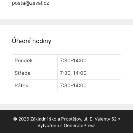
posta@zsval.cz
Úřední hodiny
Pondělí
7:30-14:00
Středa
7:30-14:00
Pátek
7:30-14:00
© 2026 Základní škola Prostějov, ul. E. Valenty 52
•
Vytvořeno s
GeneratePress