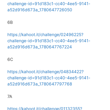
challenge-id=91d183c1-cc40-4ee5-9141-
a52d916d673a_1780647726050
6B
https://kahoot.it/challenge/02496225?
challenge-id=91d183c1-cc40-4ee5-9141-
a52d916d673a_1780647767224
6C
https://kahoot.it/challenge/04834422?
challenge-id=91d183c1-cc40-4ee5-9141-
a52d916d673a_1780647797768
7A
https://kahoot.it/challenge/01132355?