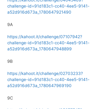
https://kahoot.it/challenge/04045469?
challenge-id=91d183c1-cc40-4ee5-9141-
a52d916d673a_1780647921490
9A
https://kahoot.it/challenge/07107942?
challenge-id=91d183c1-cc40-4ee5-9141-
a52d916d673a_1780647948899
9B
https://kahoot.it/challenge/02703233?
challenge-id=91d183c1-cc40-4ee5-9141-
a52d916d673a_1780647969190
9C