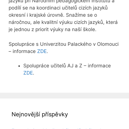
jazyků při Národním pedagogickém institutu a
podílí se na koordinaci učitelů cizích jazyků
okresní i krajské úrovně. Snažíme se o
náročnou, ale kvalitní výuku cizích jazyků, která
je jednou z priorit výuky na naší škole.
Spolupráce s Univerzitou Palackého v Olomouci
– informace
ZDE
.
Spolupráce učitelů AJ a Z – informace
ZDE
.
Nejnovější příspěvky