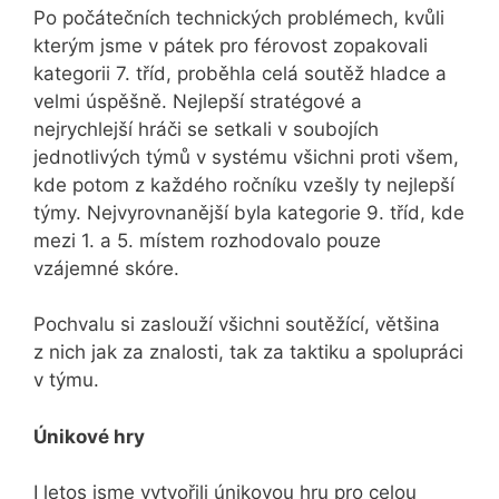
Po počátečních technických problémech, kvůli
kterým jsme v pátek pro férovost zopakovali
kategorii 7. tříd, proběhla celá soutěž hladce a
velmi úspěšně. Nejlepší stratégové a
nejrychlejší hráči se setkali v soubojích
jednotlivých týmů v systému všichni proti všem,
kde potom z každého ročníku vzešly ty nejlepší
týmy. Nejvyrovnanější byla kategorie 9. tříd, kde
mezi 1. a 5. místem rozhodovalo pouze
vzájemné skóre.
Pochvalu si zaslouží všichni soutěžící, většina
z nich jak za znalosti, tak za taktiku a spolupráci
v týmu.
Únikové hry
I letos jsme vytvořili únikovou hru pro celou