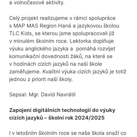
a volnočasové aktivity.
Celý projekt realizujeme v rámci spolupráce
s MAP MAS Region Haná a jazykovou školou
TLC Kids, se kterou jsme spolupracovali již
v minulém školním roce. Lektorka doplňuje
výuku anglického jazyka a pomáhá rozvíjet
komunikační dovednosti žáků, na které se
v hodinách cizích jazyků na naší škole
zaměřujeme. Kvalitní výuka cizích jazyků je totiž
jednou z priorit naší školy.
Sepsal: Mgr. David Navrátil
Zapojení digitálních technologií do výuky
cizích jazyků – školní rok 2024/2025
I v letošním školním roce se naše škola snaží co