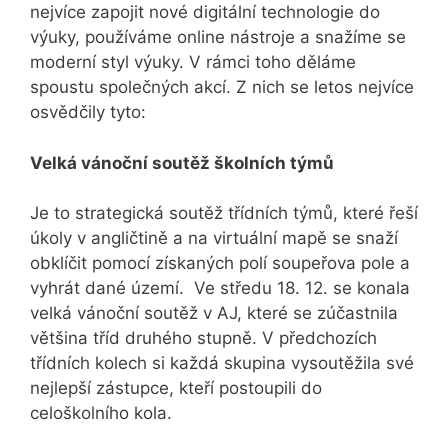
nejvíce zapojit nové digitální technologie do
výuky, používáme online nástroje a snažíme se
moderní styl výuky. V rámci toho děláme
spoustu společných akcí. Z nich se letos nejvíce
osvědčily tyto:
Velká vánoční soutěž školních týmů
Je to strategická soutěž třídních týmů, které řeší
úkoly v angličtině a na virtuální mapě se snaží
obklíčit pomocí získaných polí soupeřova pole a
vyhrát dané území. Ve středu 18. 12. se konala
velká vánoční soutěž v AJ, které se zúčastnila
většina tříd druhého stupně. V předchozích
třídních kolech si každá skupina vysoutěžila své
nejlepší zástupce, kteří postoupili do
celoškolního kola.