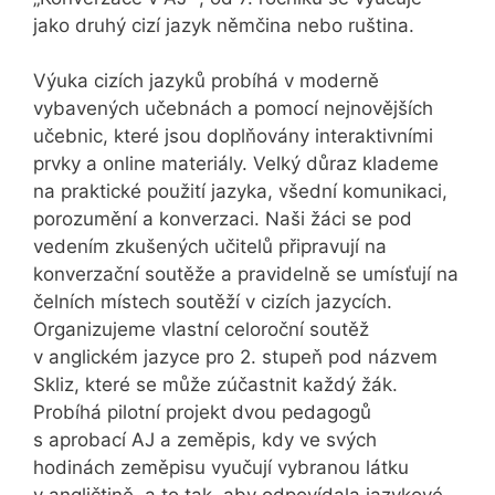
jako druhý cizí jazyk němčina nebo ruština.
Výuka cizích jazyků probíhá v moderně
vybavených učebnách a pomocí nejnovějších
učebnic, které jsou doplňovány interaktivními
prvky a online materiály. Velký důraz klademe
na praktické použití jazyka, všední komunikaci,
porozumění a konverzaci. Naši žáci se pod
vedením zkušených učitelů připravují na
konverzační soutěže a pravidelně se umísťují na
čelních místech soutěží v cizích jazycích.
Organizujeme vlastní celoroční soutěž
v anglickém jazyce pro 2. stupeň pod názvem
Skliz, které se může zúčastnit každý žák.
Probíhá pilotní projekt dvou pedagogů
s aprobací AJ a zeměpis, kdy ve svých
hodinách zeměpisu vyučují vybranou látku