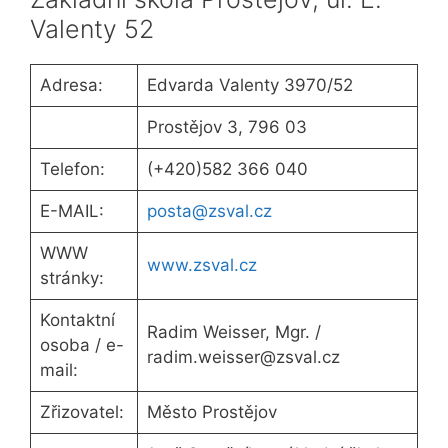
Valenty 52
Adresa:
Edvarda Valenty 3970/52
Prostějov 3, 796 03
Telefon:
(+420)582 366 040
E-MAIL:
posta@zsval.cz
WWW
www.zsval.cz
stránky:
Kontaktní
Radim Weisser, Mgr. /
osoba / e-
radim.weisser@zsval.cz
mail:
Zřizovatel:
Město Prostějov