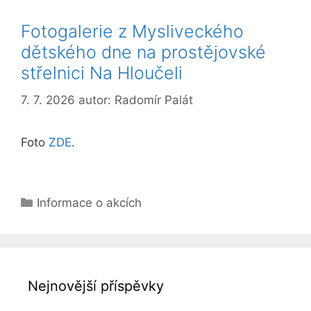
Fotogalerie z Mysliveckého
dětského dne na prostějovské
střelnici Na Hloučeli
7. 7. 2026
autor:
Radomír Palát
Foto
ZDE
.
Rubriky
Informace o akcích
Nejnovější příspěvky