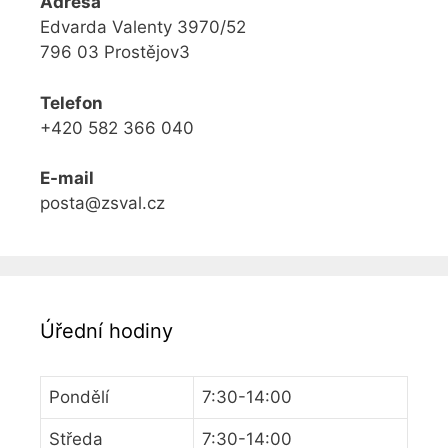
Adresa
Edvarda Valenty 3970/52
796 03 Prostějov3
Telefon
+420 582 366 040
E-mail
posta@zsval.cz
Úřední hodiny
Pondělí
7:30-14:00
Středa
7:30-14:00