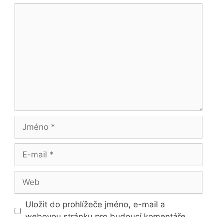
Komentář
Jméno
E-
mail
Web
Uložit do prohlížeče jméno, e-mail a
webovou stránku pro budoucí komentáře.