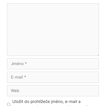
Komentář
Jméno
E-
mail
Web
Uložit do prohlížeče jméno, e-mail a