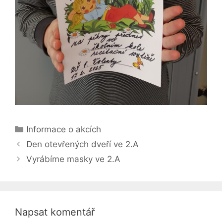
Rubriky
Informace o akcích
Den otevřených dveří ve 2.A
Vyrábíme masky ve 2.A
Napsat komentář