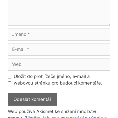
Jméno
E-
mail
Web
Uložit do prohlížeče jméno, e-mail a
webovou stránku pro budoucí komentáře.
Web používá Akismet ke snížení množství
spamu.
Zjistěte, jak jsou zpracovávány údaje z