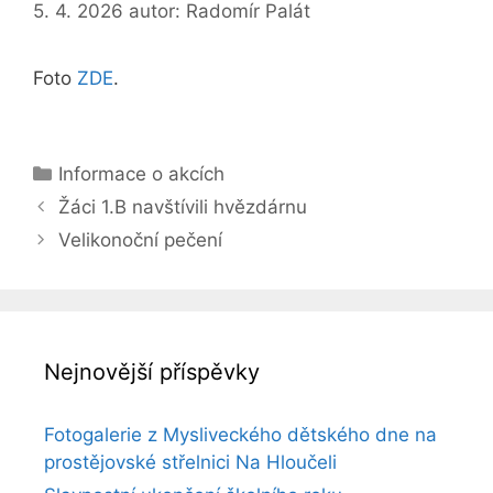
5. 4. 2026
autor:
Radomír Palát
Foto
ZDE
.
Rubriky
Informace o akcích
Žáci 1.B navštívili hvězdárnu
Velikonoční pečení
Nejnovější příspěvky
Fotogalerie z Mysliveckého dětského dne na
prostějovské střelnici Na Hloučeli