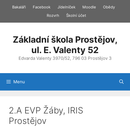
Přeskočit
Bakaláři
Facebook
Jídelníček
Moodle
Obědy
na
Rozvrh
Školní účet
obsah
Základní škola Prostějov,
ul. E. Valenty 52
Edvarda Valenty 3970/52, 796 03 Prostějov 3
Menu
2.A EVP Žáby, IRIS
Prostějov