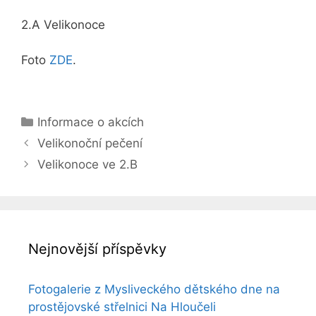
2.A Velikonoce
Foto
ZDE
.
Rubriky
Informace o akcích
Velikonoční pečení
Velikonoce ve 2.B
Nejnovější příspěvky
Fotogalerie z Mysliveckého dětského dne na
prostějovské střelnici Na Hloučeli