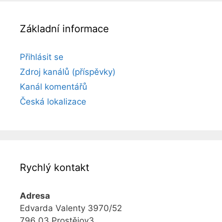
Základní informace
Přihlásit se
Zdroj kanálů (příspěvky)
Kanál komentářů
Česká lokalizace
Rychlý kontakt
Adresa
Edvarda Valenty 3970/52
796 03 Prostějov3