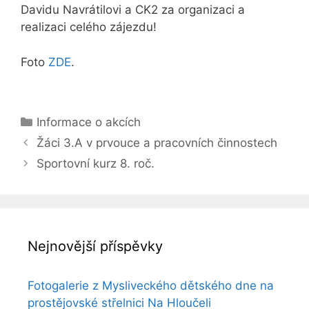
Davidu Navrátilovi a CK2 za organizaci a
realizaci celého zájezdu!
Foto
ZDE
.
Rubriky
Informace o akcích
Žáci 3.A v prvouce a pracovních činnostech
Sportovní kurz 8. roč.
Nejnovější příspěvky
Fotogalerie z Mysliveckého dětského dne na
prostějovské střelnici Na Hloučeli