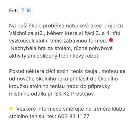
Foto
ZDE
.
Na naší škole proběhla náborová akce projektu
Všichni za stůl, během které si žáci 3. a 4. tříd
vyzkoušeli stolní tenis zábavnou formou.
Nechyběla hra za stolem, různé pohybové
aktivity ani oblíbený tréninkový robot.
Pokud některé děti stolní tenis zaujal, mohou se
od nového školního roku přihlásit do školního
kroužku stolního tenisu nebo do přípravky
místního oddílu při SK K2 Prostějov.
Veškeré informace směřujte na trenéra klubu
stolního tenisu, tel.: 603 83 11 77