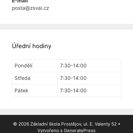
E-mail
posta@zsval.cz
Úřední hodiny
Pondělí
7:30-14:00
Středa
7:30-14:00
Pátek
7:30-14:00
© 2026 Základní škola Prostějov, ul. E. Valenty 52
•
Vytvořeno s
GeneratePress