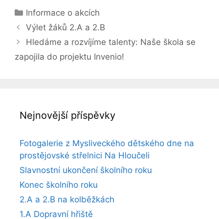
Rubriky
Informace o akcích
Výlet žáků 2.A a 2.B
Hledáme a rozvíjíme talenty: Naše škola se
zapojila do projektu Invenio!
Nejnovější příspěvky
Fotogalerie z Mysliveckého dětského dne na
prostějovské střelnici Na Hloučeli
Slavnostní ukončení školního roku
Konec školního roku
2.A a 2.B na kolběžkách
1.A Dopravní hřiště