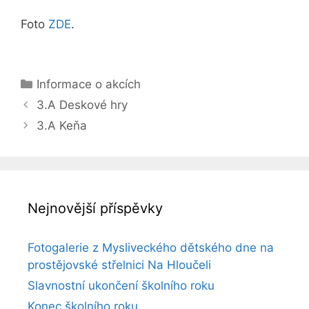
Foto
ZDE
.
Rubriky
Informace o akcích
3.A Deskové hry
3.A Keňa
Nejnovější příspěvky
Fotogalerie z Mysliveckého dětského dne na
prostějovské střelnici Na Hloučeli
Slavnostní ukončení školního roku
Konec školního roku