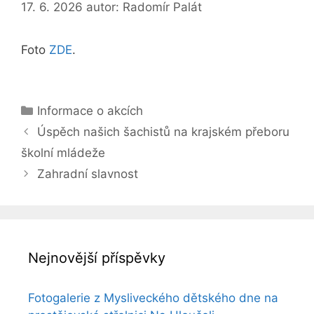
17. 6. 2026
autor:
Radomír Palát
Foto
ZDE
.
Rubriky
Informace o akcích
Úspěch našich šachistů na krajském přeboru
školní mládeže
Zahradní slavnost
Nejnovější příspěvky
Fotogalerie z Mysliveckého dětského dne na