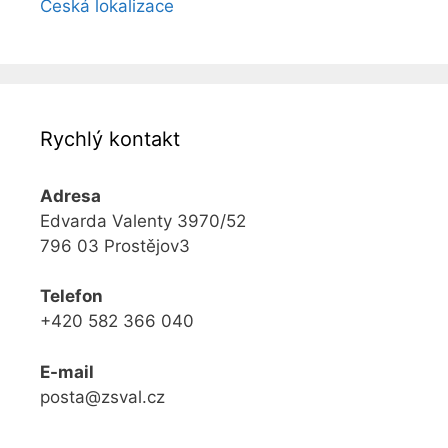
Česká lokalizace
Rychlý kontakt
Adresa
Edvarda Valenty 3970/52
796 03 Prostějov3
Telefon
+420 582 366 040
E-mail
posta@zsval.cz