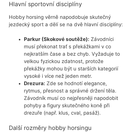
Hlavní sportovní disciplíny
Hobby horsing věrně napodobuje skutečný
jezdecký sport a dělí se na dvě hlavní disciplíny:
Parkur (Skokové soutěže):
Závodníci
musí překonat trať s překážkami v co
nejkratším čase a bez chyb. Vyžaduje to
velkou fyzickou zdatnost, protože
překážky mohou být u starších kategorií
vysoké i více než jeden metr.
Drezura:
Zde se hodnotí elegance,
rytmus, přesnost a správné držení těla.
Závodník musí co nejpřesněji napodobit
pohyby a figury skutečného koně při
drezuře (např. klus, cval, pasáž).
Další rozměry hobby horsingu