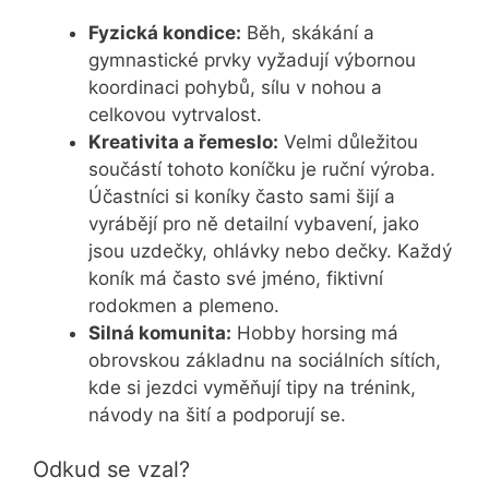
Fyzická kondice:
Běh, skákání a
gymnastické prvky vyžadují výbornou
koordinaci pohybů, sílu v nohou a
celkovou vytrvalost.
Kreativita a řemeslo:
Velmi důležitou
součástí tohoto koníčku je ruční výroba.
Účastníci si koníky často sami šijí a
vyrábějí pro ně detailní vybavení, jako
jsou uzdečky, ohlávky nebo dečky. Každý
koník má často své jméno, fiktivní
rodokmen a plemeno.
Silná komunita:
Hobby horsing má
obrovskou základnu na sociálních sítích,
kde si jezdci vyměňují tipy na trénink,
návody na šití a podporují se.
Odkud se vzal?