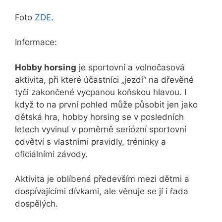
Foto
ZDE
.
Informace:
Hobby horsing
je sportovní a volnočasová
aktivita, při které účastníci „jezdí“ na dřevěné
tyči zakončené vycpanou koňskou hlavou. I
když to na první pohled může působit jen jako
dětská hra, hobby horsing se v posledních
letech vyvinul v poměrně seriózní sportovní
odvětví s vlastními pravidly, tréninky a
oficiálními závody.
Aktivita je oblíbená především mezi dětmi a
dospívajícími dívkami, ale věnuje se jí i řada
dospělých.