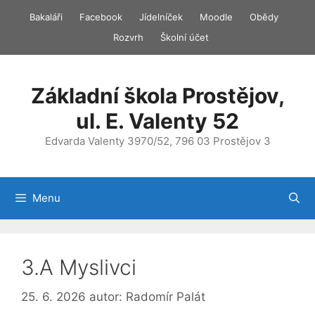
Přeskočit
Bakaláři
Facebook
Jídelníček
Moodle
Obědy
na
Rozvrh
Školní účet
obsah
Základní škola Prostějov,
ul. E. Valenty 52
Edvarda Valenty 3970/52, 796 03 Prostějov 3
Menu
3.A Myslivci
25. 6. 2026
autor:
Radomír Palát