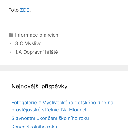
Foto
ZDE
.
Rubriky
Informace o akcích
3.C Myslivci
1.A Dopravní hřiště
Nejnovější příspěvky
Fotogalerie z Mysliveckého dětského dne na
prostějovské střelnici Na Hloučeli
Slavnostní ukončení školního roku
Konec školního roku