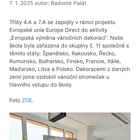
7. 1. 2025
autor:
Radomír Palát
Třídy 4.A a 7.A se zapojily v rámci projektu
Evropské unie Europe Direct do aktivity
„Evropská výměna vánočních dekorací“. Naše
škola byla zařazena do skupiny č. 11 společně s
těmito státy: Španělsko, Rakousko, Řecko,
Rumunsko, Bulharsko, Finsko, Francie, Itálie,
Maďarsko, Litva a Polsko. Dekoracemi z daných
zemí jsme ozdobili vánoční stromeček u
hlavního vstupu do školy.
Foto
ZDE
.