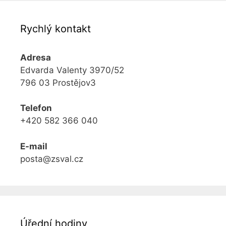
Rychlý kontakt
Adresa
Edvarda Valenty 3970/52
796 03 Prostějov3
Telefon
+420 582 366 040
E-mail
posta@zsval.cz
Úřední hodiny