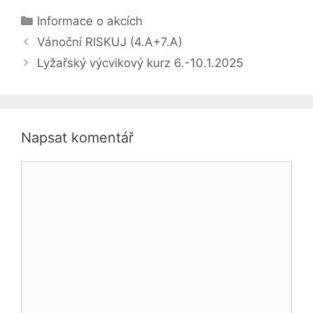
Rubriky
Informace o akcích
Vánoční RISKUJ (4.A+7.A)
Lyžařský výcvikový kurz 6.-10.1.2025
Napsat komentář
Komentář