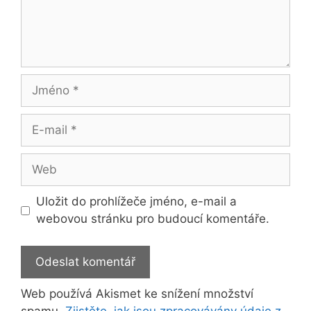
Jméno
E-
mail
Web
Uložit do prohlížeče jméno, e-mail a
webovou stránku pro budoucí komentáře.
Web používá Akismet ke snížení množství
spamu.
Zjistěte, jak jsou zpracovávány údaje z