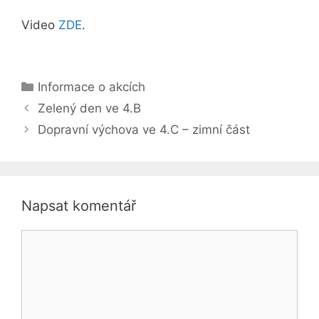
Video
ZDE
.
Rubriky
Informace o akcích
Zelený den ve 4.B
Dopravní výchova ve 4.C – zimní část
Napsat komentář
Komentář