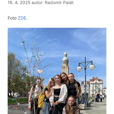
16. 4. 2025
autor:
Radomír Palát
Foto
ZDE
.