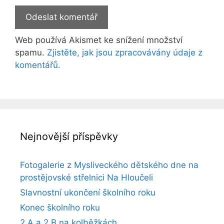
Web používá Akismet ke snížení množství
spamu.
Zjistěte, jak jsou zpracovávány údaje z
komentářů.
Nejnovější příspěvky
Fotogalerie z Mysliveckého dětského dne na
prostějovské střelnici Na Hloučeli
Slavnostní ukončení školního roku
Konec školního roku
2.A a 2.B na kolběžkách