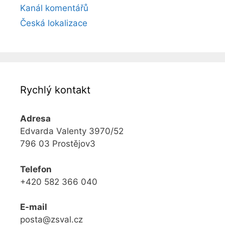
Kanál komentářů
Česká lokalizace
Rychlý kontakt
Adresa
Edvarda Valenty 3970/52
796 03 Prostějov3
Telefon
+420 582 366 040
E-mail
posta@zsval.cz