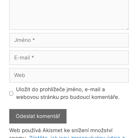
Jméno
E-
mail
Web
Uložit do prohlížeče jméno, e-mail a
webovou stránku pro budoucí komentáře.
Web používá Akismet ke snížení množství
spamu.
Zjistěte, jak jsou zpracovávány údaje z