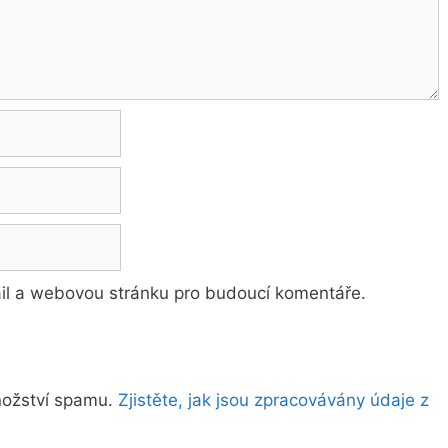
ail a webovou stránku pro budoucí komentáře.
nožství spamu.
Zjistěte, jak jsou zpracovávány údaje z