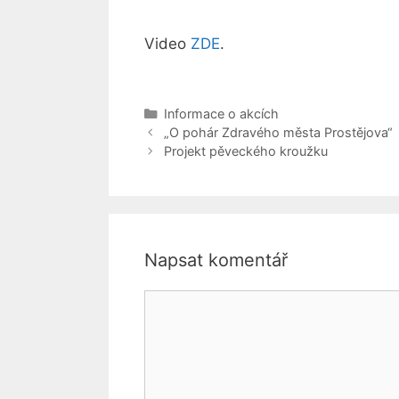
Video
ZDE
.
Rubriky
Informace o akcích
„O pohár Zdravého města Prostějova“
Projekt pěveckého kroužku
Napsat komentář
Komentář