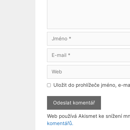
Jméno
E-
mail
Web
Uložit do prohlížeče jméno, e-m
Web používá Akismet ke snížení m
komentářů.