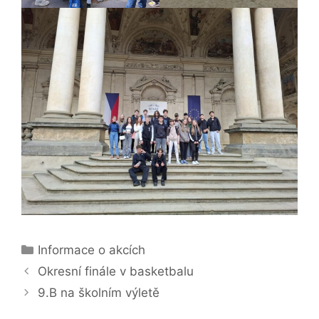
Rubriky
Informace o akcích
Okresní finále v basketbalu
9.B na školním výletě