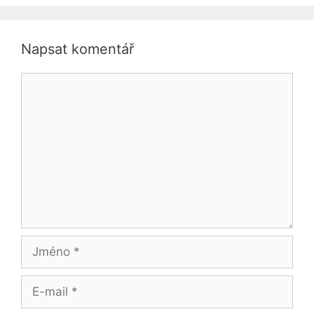
Napsat komentář
Komentář
Jméno
E-
mail