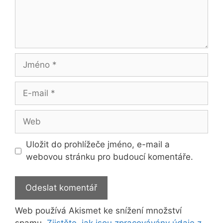
Jméno
E-
mail
Web
Uložit do prohlížeče jméno, e-mail a
webovou stránku pro budoucí komentáře.
Web používá Akismet ke snížení množství
spamu.
Zjistěte, jak jsou zpracovávány údaje z