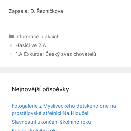
Zapsala: D. Řezníčková
Rubriky
Informace o akcích
Hasiči ve 2.A
1.A Exkurze: Český svaz chovatelů
Nejnovější příspěvky
Fotogalerie z Mysliveckého dětského dne na
prostějovské střelnici Na Hloučeli
Slavnostní ukončení školního roku
Konec školního roku