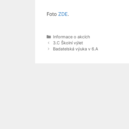
Foto
ZDE
.
Rubriky
Informace o akcích
3.C Školní výlet
Badatelská výuka v 6.A