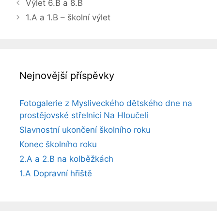
Výlet 6.B a 8.B
1.A a 1.B – školní výlet
Nejnovější příspěvky
Fotogalerie z Mysliveckého dětského dne na
prostějovské střelnici Na Hloučeli
Slavnostní ukončení školního roku
Konec školního roku
2.A a 2.B na kolběžkách
1.A Dopravní hřiště