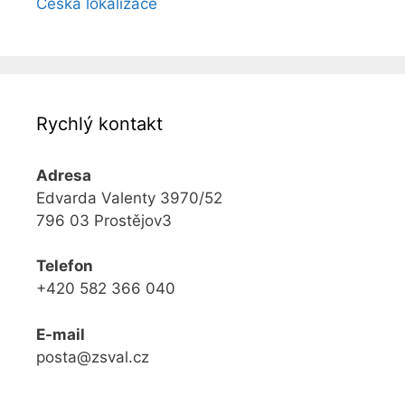
Česká lokalizace
Rychlý kontakt
Adresa
Edvarda Valenty 3970/52
796 03 Prostějov3
Telefon
+420 582 366 040
E-mail
posta@zsval.cz