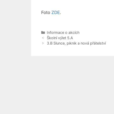
Foto
ZDE
.
Rubriky
Informace o akcích
Školní výlet 5.A
3.B Slunce, piknik a nová přátelství