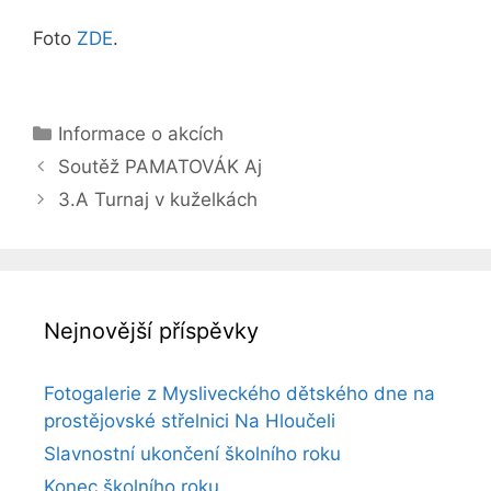
Foto
ZDE
.
Rubriky
Informace o akcích
Soutěž PAMATOVÁK Aj
3.A Turnaj v kuželkách
Nejnovější příspěvky
Fotogalerie z Mysliveckého dětského dne na
prostějovské střelnici Na Hloučeli
Slavnostní ukončení školního roku
Konec školního roku