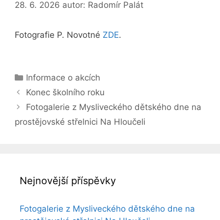
28. 6. 2026
autor:
Radomír Palát
Fotografie P. Novotné
ZDE
.
Rubriky
Informace o akcích
Konec školního roku
Fotogalerie z Mysliveckého dětského dne na
prostějovské střelnici Na Hloučeli
Nejnovější příspěvky
Fotogalerie z Mysliveckého dětského dne na