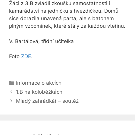
Žáci z 3.B zvládli zkoušku samostatnosti i
kamarádství na jedničku s hvězdičkou. Domů
sice dorazila unavená parta, ale s batohem
plným vzpomínek, které stály za každou vteřinu.
V. Bartálová, třídní učitelka
Foto
ZDE
.
Rubriky
Informace o akcích
1.B na koloběžkách
Mladý zahrádkář – soutěž